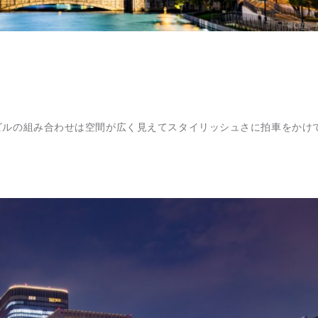
ビルの組み合わせは空間が広く見えてスタイリッシュさに拍車をかけ