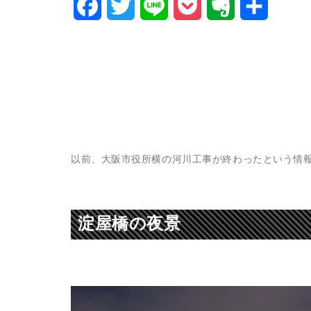
Facebook
Twitter
Line
Pocket
Evernote
共
有
以前、大阪市役所横の河川工事が終わったという情
淀屋橋の夜景