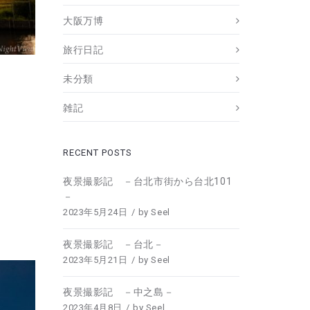
大阪万博
旅行日記
未分類
雑記
RECENT POSTS
夜景撮影記 －台北市街から台北101
－
2023年5月24日
by
Seel
夜景撮影記 －台北－
2023年5月21日
by
Seel
夜景撮影記 －中之島－
2023年4月8日
by
Seel