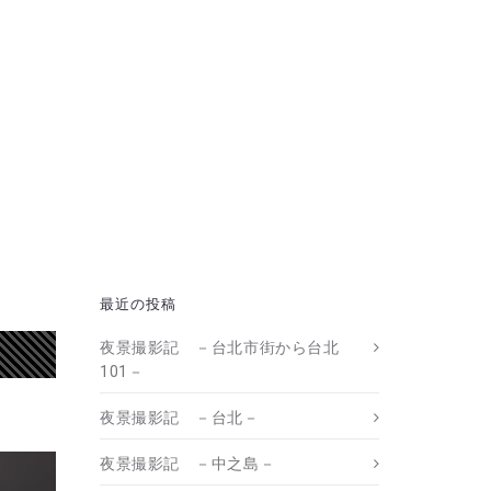
最近の投稿
夜景撮影記 －台北市街から台北
101－
夜景撮影記 －台北－
夜景撮影記 －中之島－