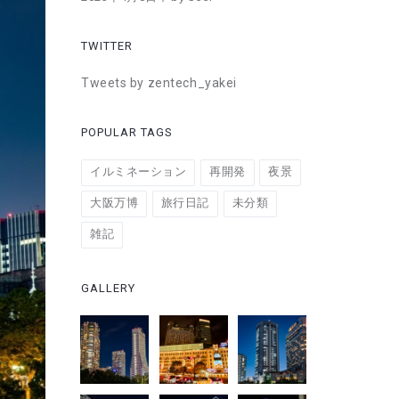
TWITTER
Tweets by zentech_yakei
POPULAR TAGS
イルミネーション
再開発
夜景
大阪万博
旅行日記
未分類
雑記
GALLERY