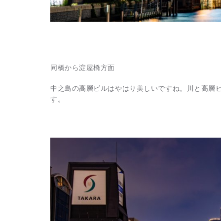
同橋から淀屋橋方面
中之島の高層ビルはやはり美しいですね。川と高層
す。