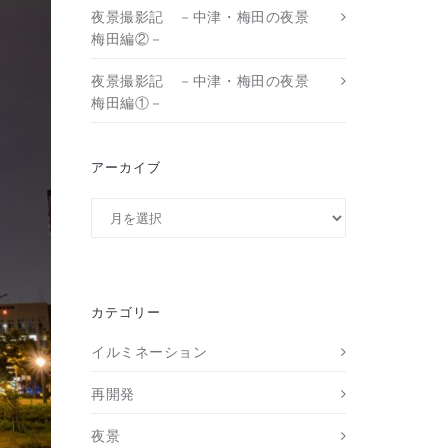
夜景撮影記 －中津・梅田の夜景
梅田編②－
夜景撮影記 －中津・梅田の夜景
梅田編①－
アーカイブ
ア
ー
カ
イ
ブ
カテゴリー
イルミネーション
再開発
夜景