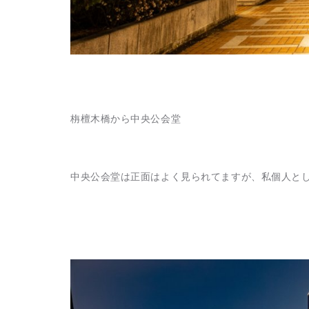
栴檀木橋から中央公会堂
中央公会堂は正面はよく見られてますが、私個人と