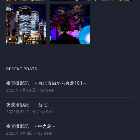
RECENT POSTS
夜景撮影記 －台北市街から台北101－
2023年5月24日
by
Seel
夜景撮影記 －台北－
2023年5月21日
by
Seel
夜景撮影記 －中之島－
2023年4月8日
by
Seel