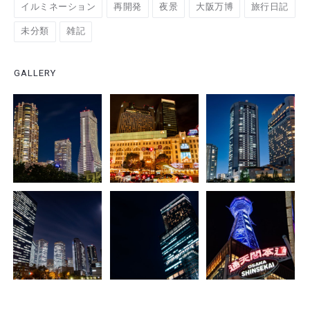
イルミネーション
再開発
夜景
大阪万博
旅行日記
未分類
雑記
GALLERY