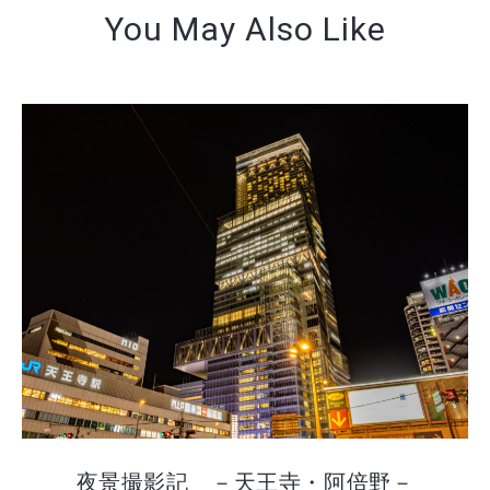
You May Also Like
夜景撮影記 －天王寺・阿倍野－