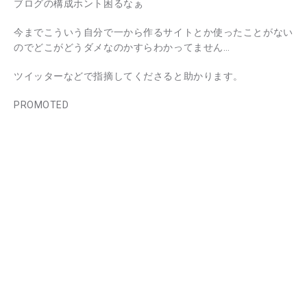
ブログの構成ホント困るなぁ
今までこういう自分で一から作るサイトとか使ったことがない
のでどこがどうダメなのかすらわかってません…
ツイッターなどで指摘してくださると助かります。
PROMOTED