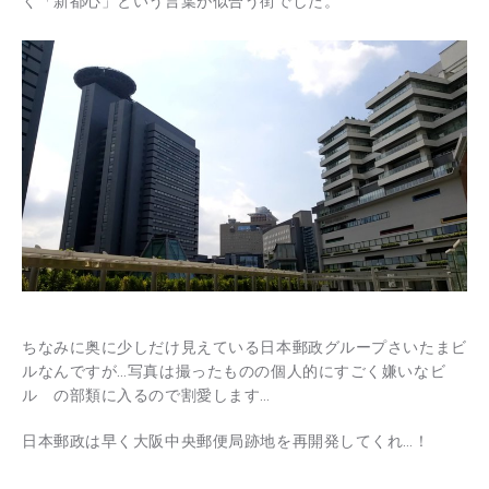
く「新都心」という言葉が似合う街でした。
ちなみに奥に少しだけ見えている日本郵政グループさいたまビ
ルなんですが…写真は撮ったものの個人的にすごく嫌いなビ
ル の部類に入るので割愛します…
日本郵政は早く大阪中央郵便局跡地を再開発してくれ…！