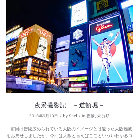
夜景撮影記 －道頓堀－
2018年9月13日
by
Seel
in
夜景
,
未分類
前回は普段広められている大阪のイメージとは違った大阪難波
をお見せしましたが、今回は大阪と言えばここといういわゆるコ