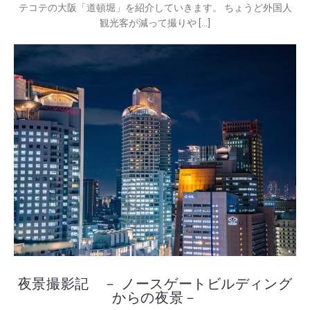
テコテの大阪「道頓堀」を紹介していきます。 ちょうど外国人
観光客が減って撮りや […]
夜景撮影記 － ノースゲートビルディング
からの夜景－