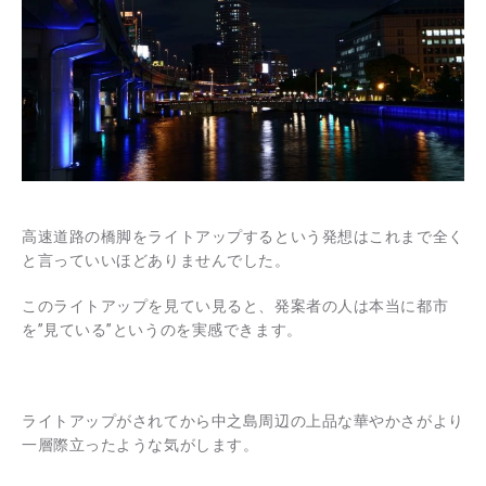
高速道路の橋脚をライトアップするという発想はこれまで全く
と言っていいほどありませんでした。
このライトアップを見てい見ると、発案者の人は本当に都市
を”見ている”というのを実感できます。
ライトアップがされてから中之島周辺の上品な華やかさがより
一層際立ったような気がします。