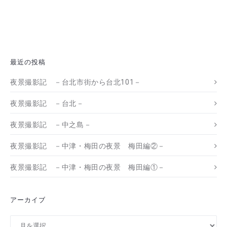
最近の投稿
夜景撮影記 －台北市街から台北101－
夜景撮影記 －台北－
夜景撮影記 －中之島－
夜景撮影記 －中津・梅田の夜景 梅田編②－
夜景撮影記 －中津・梅田の夜景 梅田編①－
アーカイブ
ア