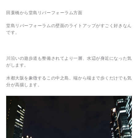
田蓑橋から堂島リバーフォーラム方面
堂島リバーフォーラムの壁面のライトアップがすごく好きなん
です。
川沿いの遊歩道も整備されてより一層、水辺が身近になった気
がします。
水都大阪を象徴するこの中之島。端から端まで歩くだけでも気
分が高揚します。