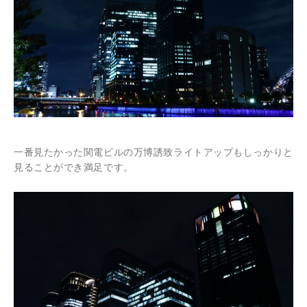
一番見たかった関電ビルの万博誘致ライトアップもしっかりと
見ることができ満足です。