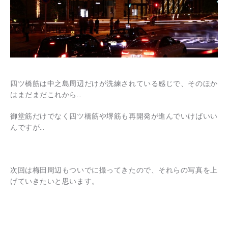
四ツ橋筋は中之島周辺だけが洗練されている感じで、そのほか
はまだまだこれから…
御堂筋だけでなく四ツ橋筋や堺筋も再開発が進んでいけばいい
んですが…
次回は梅田周辺もついでに撮ってきたので、それらの写真を上
げていきたいと思います。