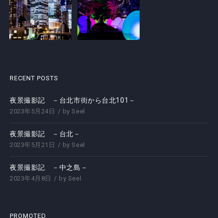
RECENT POSTS
夜景撮影記 －台北市街から台北101－
2023年5月24日
by
Seel
夜景撮影記 －台北－
2023年5月21日
by
Seel
夜景撮影記 －中之島－
2023年4月8日
by
Seel
PROMOTED