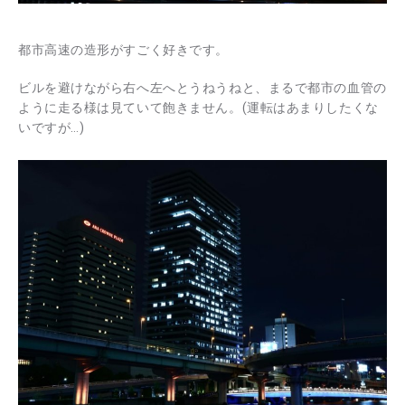
都市高速の造形がすごく好きです。
ビルを避けながら右へ左へとうねうねと、まるで都市の血管の
ように走る様は見ていて飽きません。(運転はあまりしたくな
いですが…)