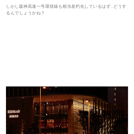
しかし阪神高速一号環状線も相当老朽化しているはず…どうす
るんでしょうかね？