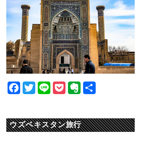
Facebook
Twitter
Line
Pocket
Evernote
共
有
ウズベキスタン旅行