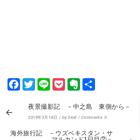
Facebook
Twitter
Line
Pocket
Evernote
共
有
夜景撮影記 －中之島 東側から－
2019年3月14日
by
Seel
Comments: 0
海外旅行記 －ウズベキスタン・サ
マルカンド1日目②－