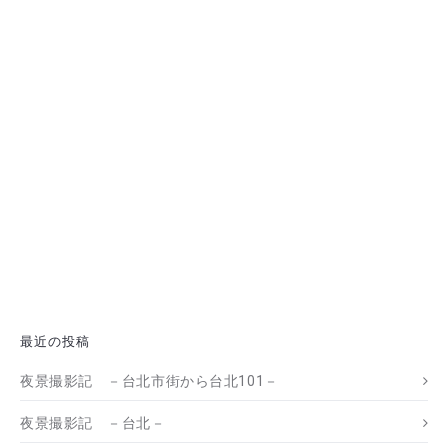
最近の投稿
夜景撮影記 －台北市街から台北101－
夜景撮影記 －台北－