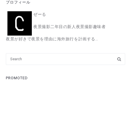
プロフィール
ぜーる
夜景撮影二年目の新人夜景撮影趣味者
夜景が好きで夜景を理由に海外旅行を計画する…
PROMOTED