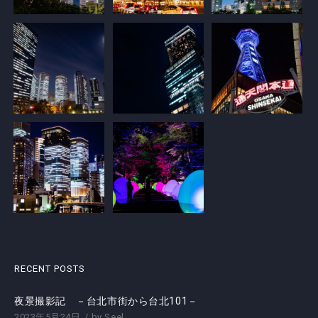
RECENT POSTS
夜景撮影記 －台北市街から台北101－
2023年5月24日
by
Seel