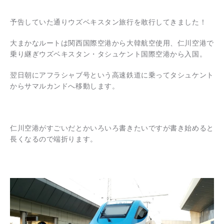
予告していた通りウズベキスタン旅行を敢行してきました！
大まかなルートは関西国際空港から大韓航空使用、仁川空港で
乗り継ぎウズベキスタン・タシュケント国際空港から入国。
翌日朝にアフラシャブ号という高速鉄道に乗ってタシュケント
からサマルカンドへ移動します。
仁川空港がすごいだとかいろいろ書きたいですが書き始めると
長くなるので端折ります。