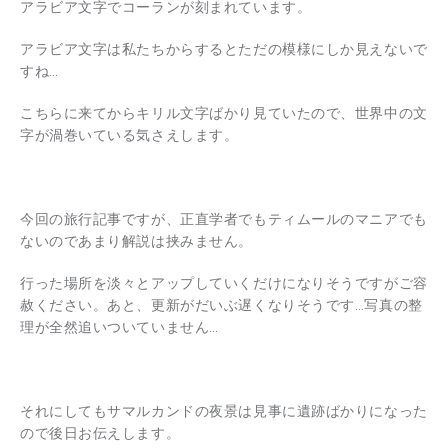
アラビア文字でコーランが刻まれています。
アラビア文字は私たちからするとただの模様にしか見えないで
すね…
こちらに来てからキリル文字ばかり見ていたので、世界中の文
字が渦巻いている気さえします。
今回の旅行記事ですが、正直学者でもティムールのマニアでも
ないのであまり解説は挟みません。
行った場所を淡々とアップしていくだけになりそうですがご容
赦ください。あと、更新がだいぶ遅くなりそうです…写真の整
理が全然追いついていません…
それにしてもサマルカンドの夜景は見事に遺跡ばかりになった
ので後日お伝えします。