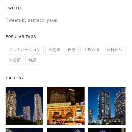
TWITTER
Tweets by zentech_yakei
POPULAR TAGS
イルミネーション
再開発
夜景
大阪万博
旅行日記
未分類
雑記
GALLERY