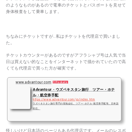
のようなものがあるので電車のチケットとパスポートを見せて
身体検査をして乗車します。
ちなみにチケットですが…私はチケットを代理店で買いまし
た。
チケットカウンターがあるのですがアフラシャブ号は人気で当
日は買えない的なことをインターネットで描かれていたので高
くても代理店で買った方が確実です。
www.advantour.com
5 Pockets
Advantour - ウズベキスタン旅行 ツアー・ホテ
ル・航空券手配
https://www.advantour.com/jp/index.htm
ウズベキスタン旅行専門の現地会社。ツアー･ホテル･航空券手配等。日本語
対応。
怪しいけど日本語のページもある代理店です。メールのレスポ