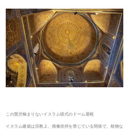
この贅沢極まりないイスラム様式のドーム屋根
イスラム建築は宗教上、偶像崇拝を禁じている関係で、植物な