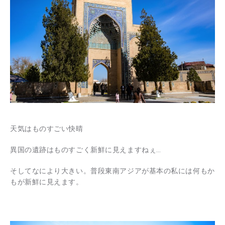
天気はものすごい快晴
異国の遺跡はものすごく新鮮に見えますねぇ…
そしてなにより大きい。普段東南アジアが基本の私には何もか
もが新鮮に見えます。