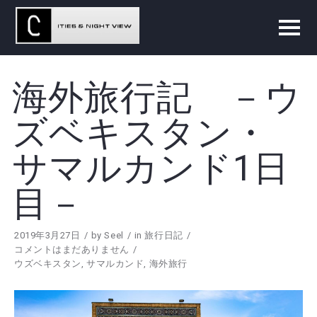
海外旅行記 －ウ
ズベキスタン・
サマルカンド1日
目－
2019年3月27日
by
Seel
in
旅行日記
コメントはまだありません
ウズベキスタン
,
サマルカンド
,
海外旅行