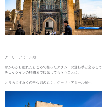
グーリ・アミール廟
駅から少し離れたところで拾ったタクシーの運転手と交渉して
チェックインの時間まで観光してもらうことに。
とりあえず近くの中心部の近く、グーリ・アミール廟へ