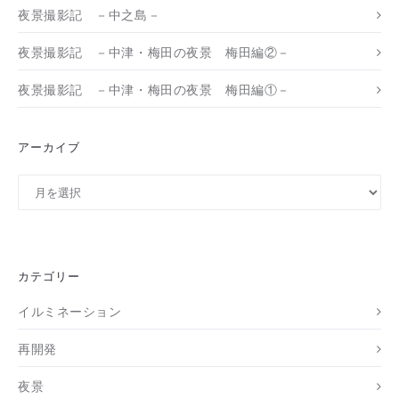
夜景撮影記 －中之島－
夜景撮影記 －中津・梅田の夜景 梅田編②－
夜景撮影記 －中津・梅田の夜景 梅田編①－
アーカイブ
ア
ー
カ
イ
ブ
カテゴリー
イルミネーション
再開発
夜景