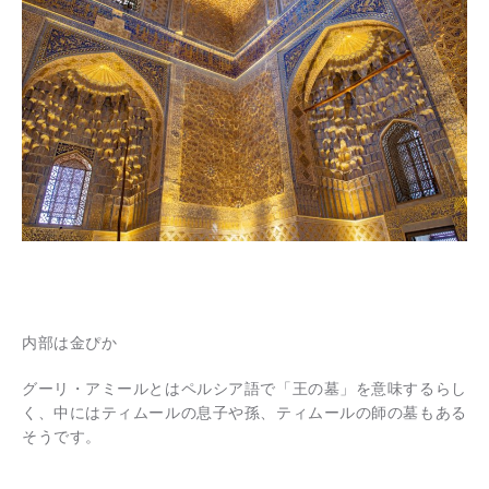
内部は金ぴか
グーリ・アミールとはペルシア語で「王の墓」を意味するらし
く、中にはティムールの息子や孫、ティムールの師の墓もある
そうです。