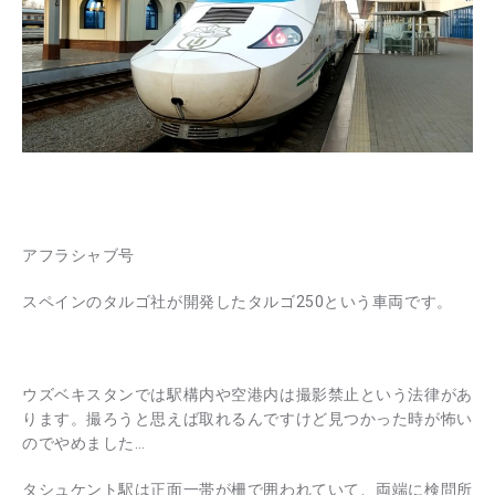
アフラシャブ号
スペインのタルゴ社が開発したタルゴ250という車両です。
ウズベキスタンでは駅構内や空港内は撮影禁止という法律があ
ります。撮ろうと思えば取れるんですけど見つかった時が怖い
のでやめました…
タシュケント駅は正面一帯が柵で囲われていて、両端に検問所