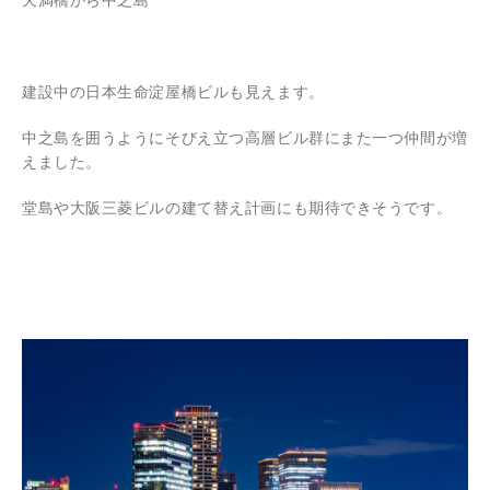
建設中の日本生命淀屋橋ビルも見えます。
中之島を囲うようにそびえ立つ高層ビル群にまた一つ仲間が増
えました。
堂島や大阪三菱ビルの建て替え計画にも期待できそうです。