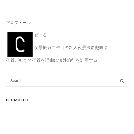
プロフィール
ぜーる
夜景撮影二年目の新人夜景撮影趣味者
夜景が好きで夜景を理由に海外旅行を計画する…
PROMOTED