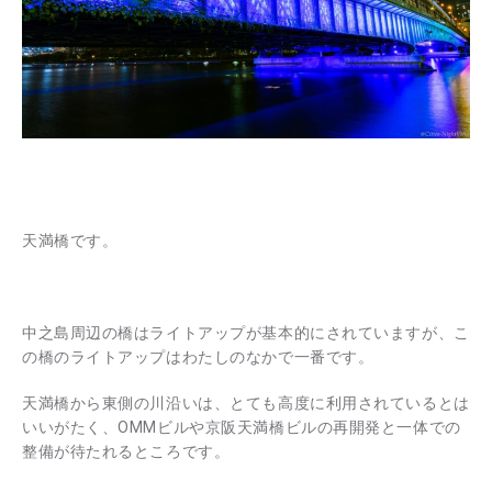
天満橋です。
中之島周辺の橋はライトアップが基本的にされていますが、こ
の橋のライトアップはわたしのなかで一番です。
天満橋から東側の川沿いは、とても高度に利用されているとは
いいがたく、OMMビルや京阪天満橋ビルの再開発と一体での
整備が待たれるところです。