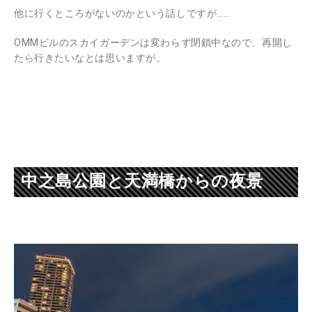
他に行くところがないのかという話しですが……
OMMビルのスカイガーデンは変わらず閉鎖中なので、再開し
たら行きたいなとは思いますが。
中之島公園と天満橋からの夜景