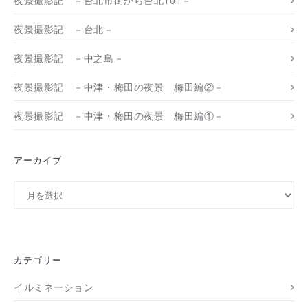
夜景撮影記 －台北市街から台北101－
夜景撮影記 －台北－
夜景撮影記 －中之島－
夜景撮影記 －中津・梅田の夜景 梅田編②－
夜景撮影記 －中津・梅田の夜景 梅田編①－
アーカイブ
ア
ー
カ
イ
ブ
カテゴリー
イルミネーション