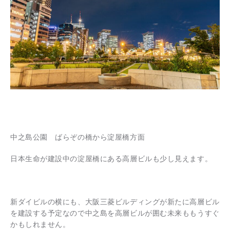
中之島公園 ばらぞの橋から淀屋橋方面
日本生命が建設中の淀屋橋にある高層ビルも少し見えます。
新ダイビルの横にも、大阪三菱ビルディングが新たに高層ビル
を建設する予定なので中之島を高層ビルが囲む未来ももうすぐ
かもしれません。