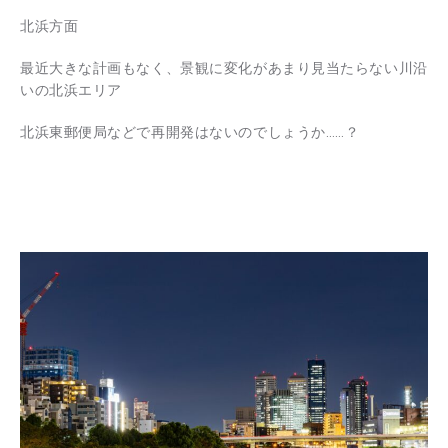
北浜方面
最近大きな計画もなく、景観に変化があまり見当たらない川沿
いの北浜エリア
北浜東郵便局などで再開発はないのでしょうか……？