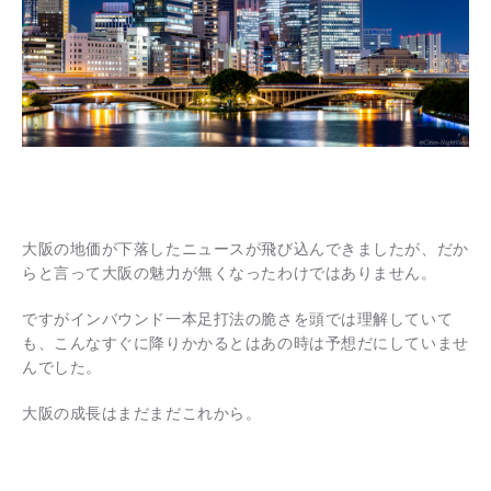
大阪の地価が下落したニュースが飛び込んできましたが、だか
らと言って大阪の魅力が無くなったわけではありません。
ですがインバウンド一本足打法の脆さを頭では理解していて
も、こんなすぐに降りかかるとはあの時は予想だにしていませ
んでした。
大阪の成長はまだまだこれから。