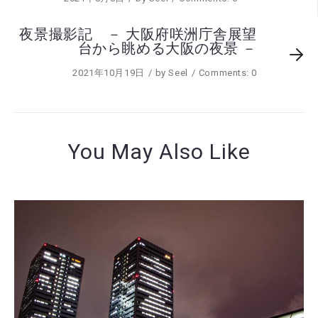
夜景撮影記 － 大阪府咲洲庁舎展望
台から眺める大阪の夜景 －
2021年10月19日
by
Seel
Comments: 0
You May Also Like