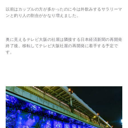
以前はカップルの方が多かったのに今は外飲みするサラリーマ
ンと釣り人の割合がかなり増えました。
奥に見えるテレビ大阪の社屋は隣接する日本経済新聞の再開発
終了後、移転してテレビ大阪社屋の再開発に着手する予定で
す。