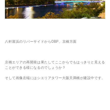
八軒屋浜のリバーサイドからOBP、京橋方面
京橋エリアの再開発は果たしてここからでもはっきりと見える
ことができる様になるのでしょうか？
そして画像左端にはシエリアタワー大阪天満橋が建設中です。