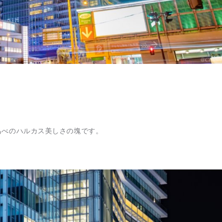
あべのハルカス美しさの塊です。