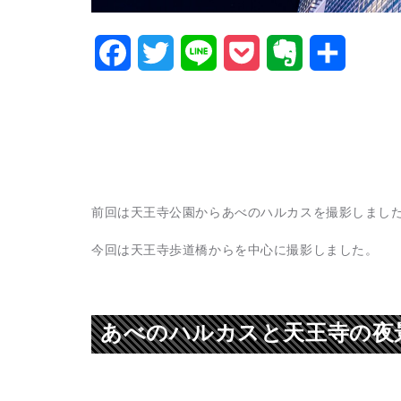
Facebook
Twitter
Line
Pocket
Evernote
共
有
前回は天王寺公園からあべのハルカスを撮影しまし
今回は天王寺歩道橋からを中心に撮影しました。
あべのハルカスと天王寺の夜