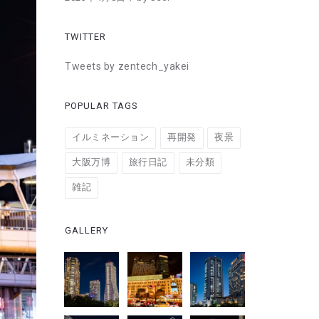
TWITTER
Tweets by zentech_yakei
POPULAR TAGS
イルミネーション
再開発
夜景
大阪万博
旅行日記
未分類
雑記
GALLERY