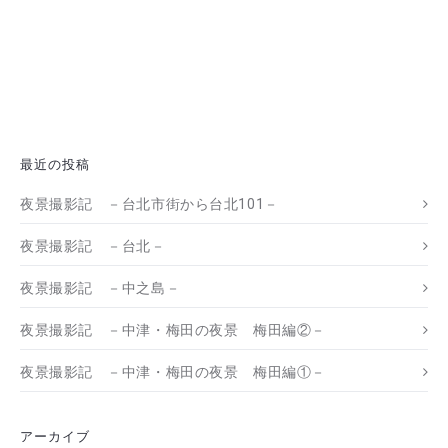
最近の投稿
夜景撮影記 －台北市街から台北101－
夜景撮影記 －台北－
夜景撮影記 －中之島－
夜景撮影記 －中津・梅田の夜景 梅田編②－
夜景撮影記 －中津・梅田の夜景 梅田編①－
アーカイブ