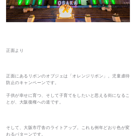
正面より
正面にあるリボンのオブジェは「オレンジリボン」。児童虐待
防止のキャンペーンです。
子供が幸せに育つ、そして子育てをしたいと思える街になるこ
とが、大阪復権への道です。
そして、大阪市庁舎のライトアップ。これも例年どおり色が変
わるパターンです。