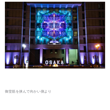
御堂筋を挟んで向かい側より