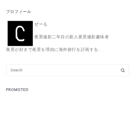
プロフィール
ぜーる
夜景撮影二年目の新人夜景撮影趣味者
夜景が好きで夜景を理由に海外旅行を計画する…
PROMOTED