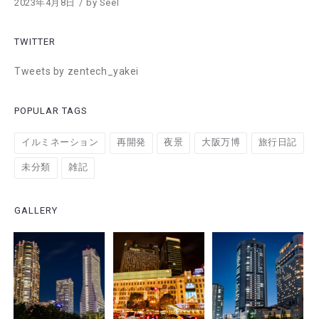
2023年4月8日
by
Seel
TWITTER
Tweets by zentech_yakei
POPULAR TAGS
イルミネーション
再開発
夜景
大阪万博
旅行日記
未分類
雑記
GALLERY