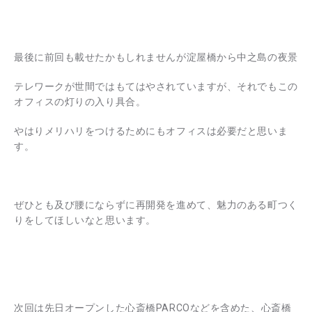
最後に前回も載せたかもしれませんが淀屋橋から中之島の夜景
テレワークが世間ではもてはやされていますが、それでもこの
オフィスの灯りの入り具合。
やはりメリハリをつけるためにもオフィスは必要だと思いま
す。
ぜひとも及び腰にならずに再開発を進めて、魅力のある町つく
りをしてほしいなと思います。
次回は先日オープンした心斎橋PARCOなどを含めた、心斎橋