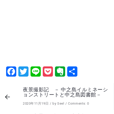
Facebook
Twitter
Line
Pocket
Evernote
共
有
夜景撮影記 － 中之島イルミネーシ
ョンストリートと中之島図書館－
2020年11月19日
by
Seel
Comments: 0