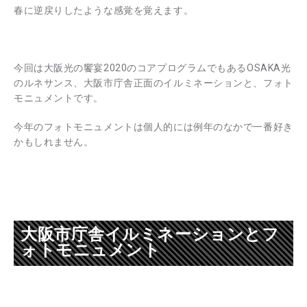
春に逆戻りしたような感覚を覚えます。
今回は大阪光の饗宴2020のコアプログラムでもあるOSAKA光
のルネサンス、大阪市庁舎正面のイルミネーションと、フォト
モニュメントです。
今年のフォトモニュメントは個人的には例年のなかで一番好き
かもしれません。
大阪市庁舎イルミネーションとフ
ォトモニュメント