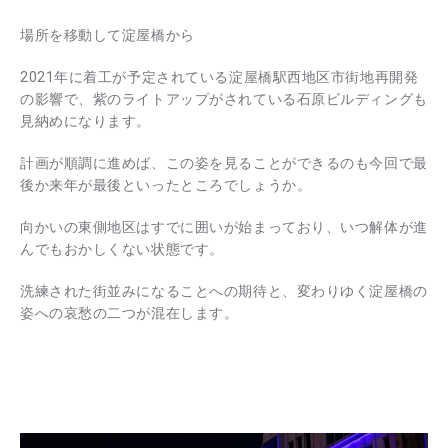
場所を移動して淀屋橋から
2021年に着工が予定されている淀屋橋駅西地区市街地再開発
の影響で、紫のライトアップがされている石原ビルディングも
見納めになります。
計画が順調に進めば、この姿を見ることができるのも今回で最
後か来年が最後といったところでしょうか。
向かいの東側地区はすでに囲いが始まっており、いつ解体が進
んでもおかしくない状態です。
洗練された街並みになることへの期待と、変わりゆく淀屋橋の
姿への哀愁の二つが混在します。