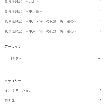
夜景撮影記 －台北－
夜景撮影記 －中之島－
夜景撮影記 －中津・梅田の夜景 梅田編②－
夜景撮影記 －中津・梅田の夜景 梅田編①－
アーカイブ
ア
ー
カ
イ
ブ
カテゴリー
イルミネーション
再開発