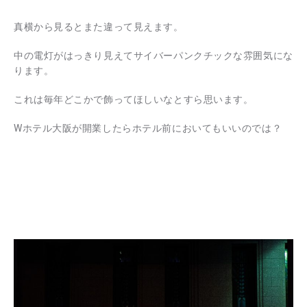
真横から見るとまた違って見えます。
中の電灯がはっきり見えてサイバーパンクチックな雰囲気にな
ります。
これは毎年どこかで飾ってほしいなとすら思います。
Wホテル大阪が開業したらホテル前においてもいいのでは？